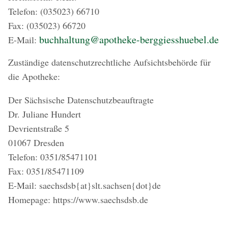
Telefon: (035023) 66710
Fax: (035023) 66720
buchhaltung@apotheke-berggiesshuebel.de
E-Mail:
Zuständige datenschutzrechtliche Aufsichtsbehörde für
die Apotheke:
Der Sächsische Datenschutzbeauftragte
Dr. Juliane Hundert
Devrientstraße 5
01067 Dresden
Telefon: 0351/85471101
Fax: 0351/85471109
E-Mail: saechsdsb{at}slt.sachsen{dot}de
Homepage: https://www.saechsdsb.de